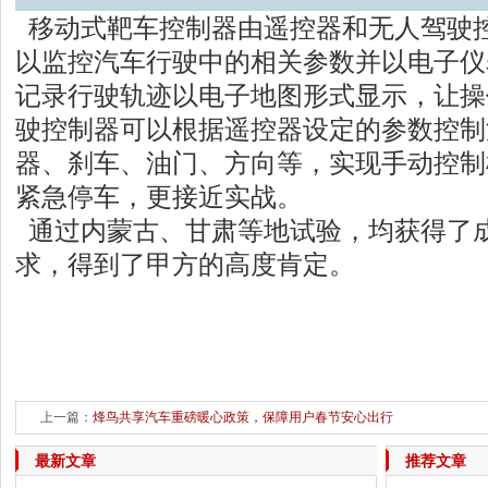
移动式靶车控制器由遥控器和无人驾驶
以监控汽车行驶中的相关参数并以电子仪
记录行驶轨迹以电子地图形式显示，让操
驶控制器可以根据遥控器设定的参数控制
器、刹车、油门、方向等，实现手动控制
紧急停车，更接近实战。
通过内蒙古、甘肃等地试验，均获得了
求，得到了甲方的高度肯定。
上一篇：
烽鸟共享汽车重磅暖心政策，保障用户春节安心出行
下一篇：
y-氨基丁酸酸枣仁百合膏
最新文章
推荐文章